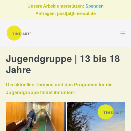
Zum
Unsere Arbeit unterstützen:
Spenden
Inhalt
Anfragen: post[at]time-aut.de
springen
Men
Scha
Jugendgruppe | 13 bis 18
Jahre
Die aktuellen Termine und das Programm für die
Jugendgruppe findet ihr unten: