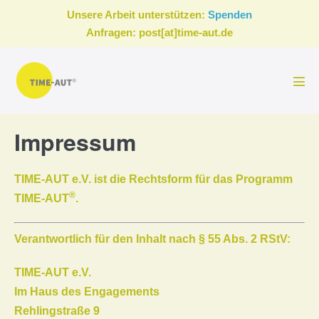
Zum
Unsere Arbeit unterstützen:
Spenden
Inhalt
Anfragen: post[at]time-aut.de
springen
Men
Scha
Impressum
TIME-AUT e.V. ist die Rechtsform für das Programm
®
TIME-AUT
.
Verantwortlich für den Inhalt nach § 55 Abs. 2 RStV:
TIME-AUT e.V.
Im Haus des Engagements
Rehlingstraße 9