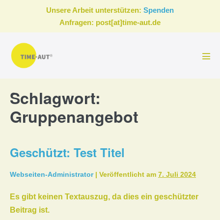
Zum
Unsere Arbeit unterstützen:
Spenden
Inhalt
Anfragen: post[at]time-aut.de
springen
Men
Scha
Schlagwort:
Gruppenangebot
Geschützt: Test Titel
Webseiten-Administrator
|
Veröffentlicht am
7. Juli 2024
Es gibt keinen Textauszug, da dies ein geschützter
Beitrag ist.