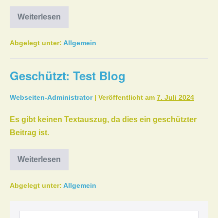
Weiterlesen
Geschützt:
Test
Titel
Abgelegt unter:
Allgemein
Geschützt: Test Blog
Webseiten-Administrator
|
Veröffentlicht am
7. Juli 2024
Es gibt keinen Textauszug, da dies ein geschützter
Beitrag ist.
Weiterlesen
Geschützt:
Test
Blog
Abgelegt unter:
Allgemein
Suchen